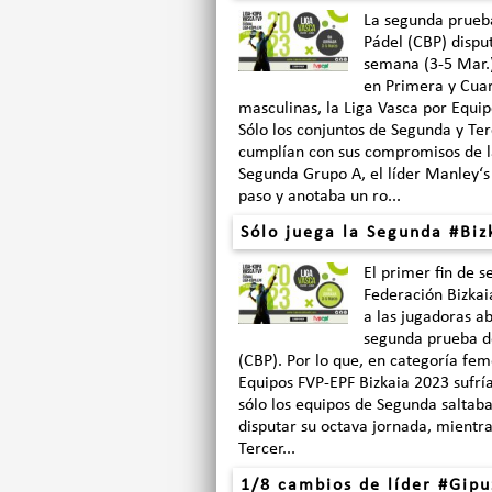
La segunda prueba
Pádel (CBP) dispu
semana (3-5 Mar.)
en Primera y Cuar
masculinas, la Liga Vasca por Equi
Sólo los conjuntos de Segunda y Ter
cumplían con sus compromisos de l
Segunda Grupo A, el líder Manley‘s
paso y anotaba un ro...
Sólo juega la Segunda #Biz
El primer fin de 
Federación Bizkai
a las jugadoras ab
segunda prueba de
(CBP). Por lo que, en categoría fem
Equipos FVP-EPF Bizkaia 2023 sufría
sólo los equipos de Segunda saltaba
disputar su octava jornada, mientra
Tercer...
1/8 cambios de líder #Gipu