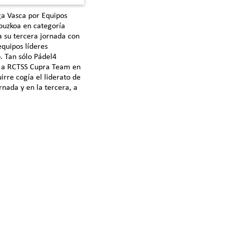
iga Vasca por Equipos
puzkoa en categoría
 su tercera jornada con
equipos líderes
. Tan sólo Pádel4
a a RCTSS Cupra Team en
irre cogía el liderato de
nada y en la tercera, a