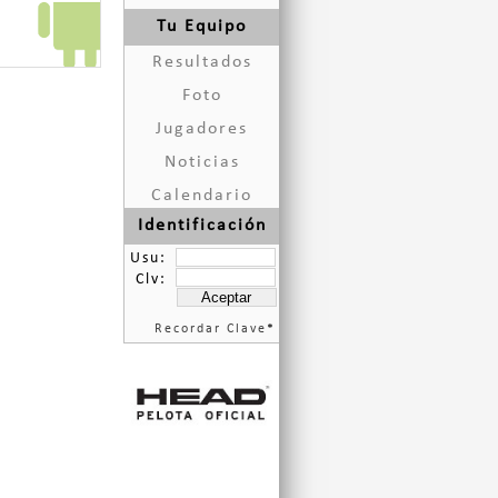
Tu Equipo
Resultados
Foto
Jugadores
Noticias
Calendario
Identificación
Usu:
Clv:
Recordar Clave
*