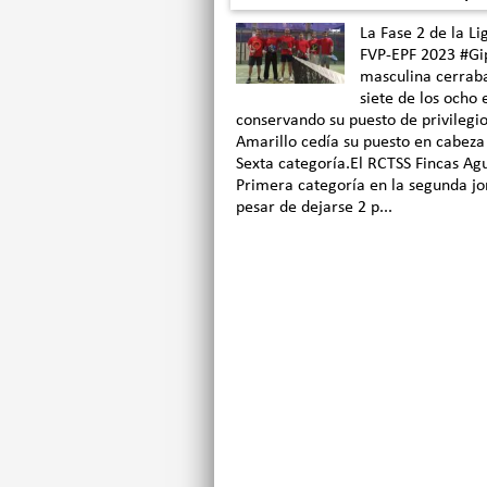
La Fase 2 de la L
FVP-EPF 2023 #Gi
masculina cerraba
siete de los ocho 
conservando su puesto de privilegio
Amarillo cedía su puesto en cabez
Sexta categoría.El RCTSS Fincas Agu
Primera categoría en la segunda jor
pesar de dejarse 2 p...