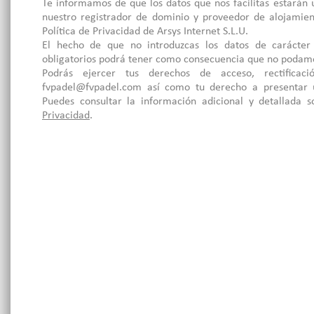
Te informamos de que los datos que nos facilitas estarán u
nuestro registrador de dominio y proveedor de alojamie
Política de Privacidad de Arsys Internet S.L.U.
El hecho de que no introduzcas los datos de carácte
obligatorios podrá tener como consecuencia que no podamos
Podrás ejercer tus derechos de acceso, rectificac
fvpadel@fvpadel.com así como tu derecho a presentar 
Puedes consultar la información adicional y detallada
Privacidad
.