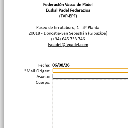
Federación Vasca de Pádel
Euskal Padel Federazioa
(FVP-EPF)
Paseo de Errotaburu, 1 - 3ª Planta
20018 - Donostia-San Sebastián (Gipuzkoa)
(+34) 645 733 746
fvpadel@fvpadel.com
Fecha:
06/08/26
*Mail Origen:
Asunto:
Cuerpo: