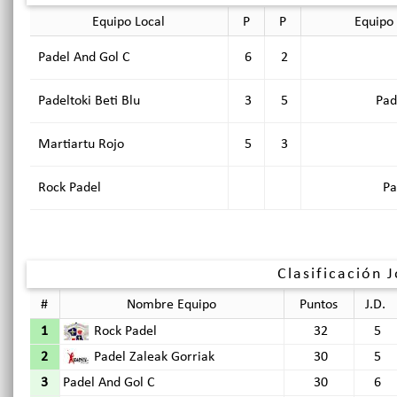
Equipo Local
P
P
Equipo 
Padel And Gol C
6
2
Padeltoki Beti Blu
3
5
Pad
Martiartu Rojo
5
3
Rock Padel
Pa
Clasificación 
#
Nombre Equipo
Puntos
J.D.
1
Rock Padel
32
5
2
Padel Zaleak Gorriak
30
5
3
Padel And Gol C
30
6