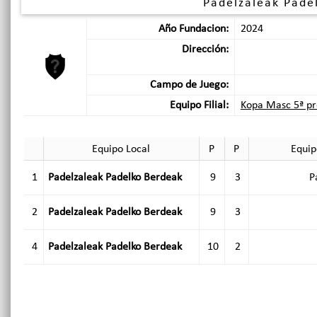
Padelzaleak Pade
Año Fundacion:
2024
Dirección:
Campo de Juego:
Equipo Filial:
Kopa Masc 5ª pr
Equipo Local
P
P
Equip
1
Padelzaleak Padelko Berdeak
9
3
P
2
Padelzaleak Padelko Berdeak
9
3
4
Padelzaleak Padelko Berdeak
10
2