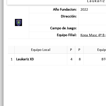
Laukariz
Año Fundacion:
2022
Dirección:
Campo de Juego:
Equipo Filial:
Kopa Masc 4ª B 
Equipo Local
P
P
Equip
1
Laukariz X3
4
8
BT