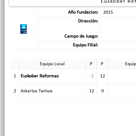
Euskober Re
Año Fundacion:
2015
Dirección:
Campo de Juego:
Equipo Filial:
Equipo Local
P
P
Equip
1
Euskober Reformas
-1
12
2
Askartza Taniwa
12
0