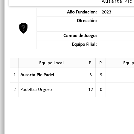
Ausarta Pic
Año Fundacion:
2023
Dirección:
Campo de Juego:
Equipo Filial:
Equipo Local
P
P
Equip
1
Ausarta Pic Padel
3
9
2
Padeltza Urgozo
12
0