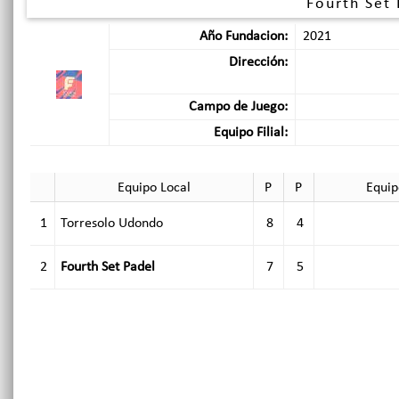
Fourth Set 
Año Fundacion:
2021
Dirección:
Campo de Juego:
Equipo Filial:
Equipo Local
P
P
Equip
1
Torresolo Udondo
8
4
2
Fourth Set Padel
7
5