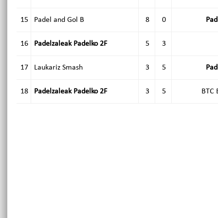
15
Padel and Gol B
8
0
Pad
16
Padelzaleak Padelko 2F
5
3
17
Laukariz Smash
3
5
Pad
18
Padelzaleak Padelko 2F
3
5
BTC 