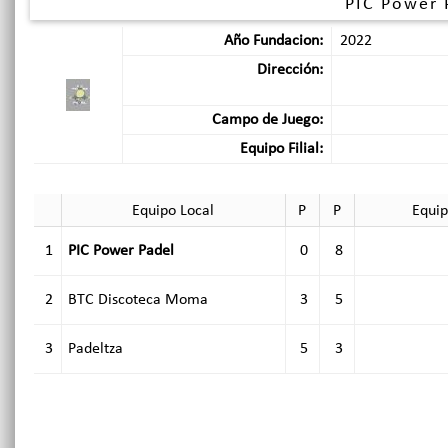
PIC Power 
Año Fundacion:
2022
Dirección:
Campo de Juego:
Equipo Filial:
Equipo Local
P
P
Equip
1
PIC Power Padel
0
8
2
BTC Discoteca Moma
3
5
3
Padeltza
5
3