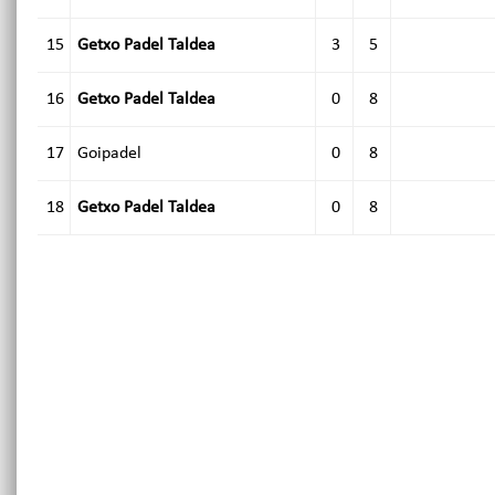
15
Getxo Padel Taldea
3
5
16
Getxo Padel Taldea
0
8
17
Goipadel
0
8
18
Getxo Padel Taldea
0
8