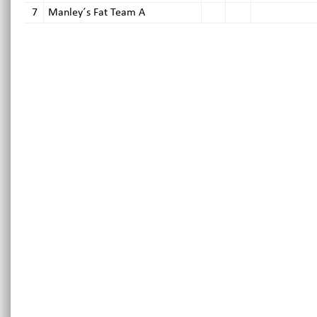
7
Manley´s Fat Team A