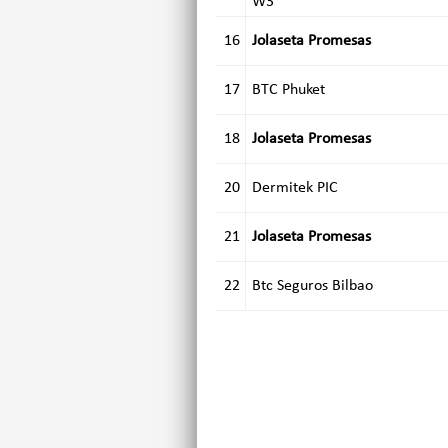
W3
16
Jolaseta Promesas
17
BTC Phuket
18
Jolaseta Promesas
20
Dermitek PIC
21
Jolaseta Promesas
22
Btc Seguros Bilbao