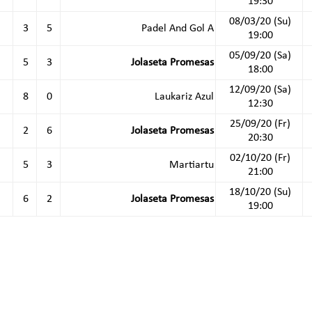
19:30
08/03/20 (Su)
3
5
Padel And Gol A
19:00
05/09/20 (Sa)
5
3
Jolaseta Promesas
18:00
12/09/20 (Sa)
8
0
Laukariz Azul
12:30
25/09/20 (Fr)
2
6
Jolaseta Promesas
20:30
02/10/20 (Fr)
5
3
Martiartu
21:00
18/10/20 (Su)
6
2
Jolaseta Promesas
19:00