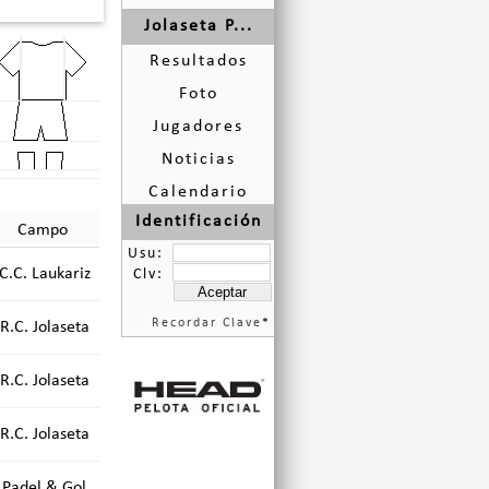
Jolaseta P...
Resultados
Foto
Jugadores
Noticias
Calendario
Identificación
Campo
Usu:
C.C. Laukariz
Clv:
Recordar Clave
*
R.C. Jolaseta
R.C. Jolaseta
R.C. Jolaseta
Padel & Gol