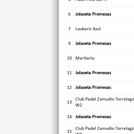
6
Jolaseta Promesas
7
Laukariz Azul
9
Jolaseta Promesas
10
Martiartu
11
Jolaseta Promesas
12
Jolaseta Promesas
Club Padel Zamudio Torrelago
13
W2
14
Jolaseta Promesas
Club Padel Zamudio Torrelago
15