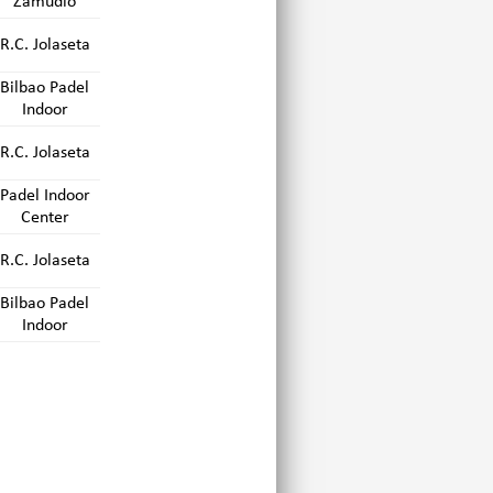
Zamudio
R.C. Jolaseta
Bilbao Padel
Indoor
R.C. Jolaseta
Padel Indoor
Center
R.C. Jolaseta
Bilbao Padel
Indoor