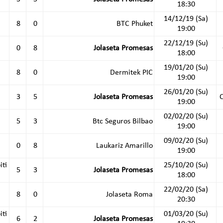
18:30
14/12/19 (Sa)
8
0
BTC Phuket
19:00
22/12/19 (Su)
0
8
Jolaseta Promesas
18:00
19/01/20 (Su)
8
0
Dermitek PIC
19:00
26/01/20 (Su)
3
5
Jolaseta Promesas
19:00
02/02/20 (Su)
5
3
Btc Seguros Bilbao
19:00
09/02/20 (Su)
0
8
Laukariz Amarillo
19:00
iti
25/10/20 (Su)
5
3
Jolaseta Promesas
18:00
22/02/20 (Sa)
8
0
Jolaseta Roma
20:30
iti
01/03/20 (Su)
6
2
Jolaseta Promesas