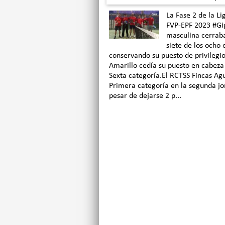
La Fase 2 de la L
FVP-EPF 2023 #Gi
masculina cerraba
siete de los ocho 
conservando su puesto de privilegio
Amarillo cedía su puesto en cabez
Sexta categoría.El RCTSS Fincas Agu
Primera categoría en la segunda jor
pesar de dejarse 2 p...