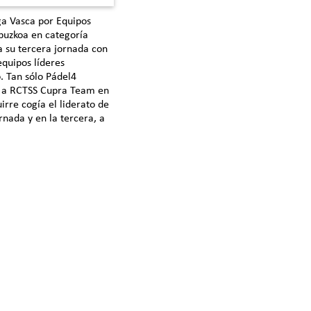
iga Vasca por Equipos
puzkoa en categoría
 su tercera jornada con
equipos líderes
. Tan sólo Pádel4
a a RCTSS Cupra Team en
irre cogía el liderato de
nada y en la tercera, a