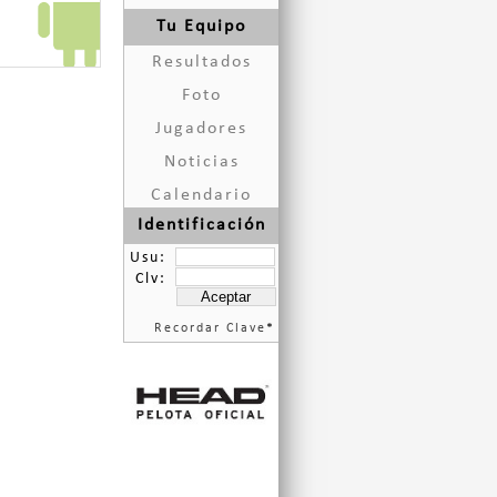
Tu Equipo
Resultados
Foto
Jugadores
Noticias
Calendario
Identificación
Usu:
Clv:
Recordar Clave
*