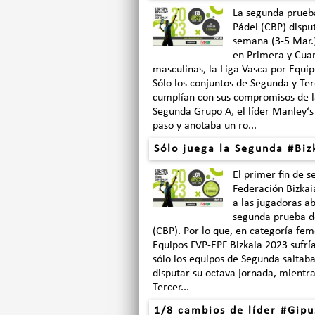
La segunda prueba
Pádel (CBP) dispu
semana (3-5 Mar.)
en Primera y Cuar
masculinas, la Liga Vasca por Equi
Sólo los conjuntos de Segunda y Ter
cumplían con sus compromisos de l
Segunda Grupo A, el líder Manley‘s
paso y anotaba un ro...
Sólo juega la Segunda #Biz
El primer fin de 
Federación Bizkai
a las jugadoras ab
segunda prueba de
(CBP). Por lo que, en categoría fem
Equipos FVP-EPF Bizkaia 2023 sufría
sólo los equipos de Segunda saltaba
disputar su octava jornada, mientra
Tercer...
1/8 cambios de líder #Gipu